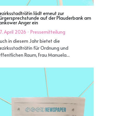
ezirksstadträtin lädt erneut zur
ürgersprechstunde auf der Plauderbank am
ankower Anger ein
7. April 2026
·
Pressemitteilung
uch in diesem Jahr bietet die
ezirksstadträtin für Ordnung und
ffentlichen Raum, Frau Manuela...