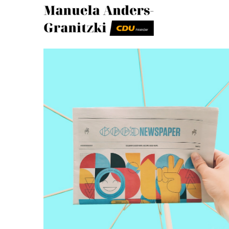
Pankower CDU
Manuela Ande