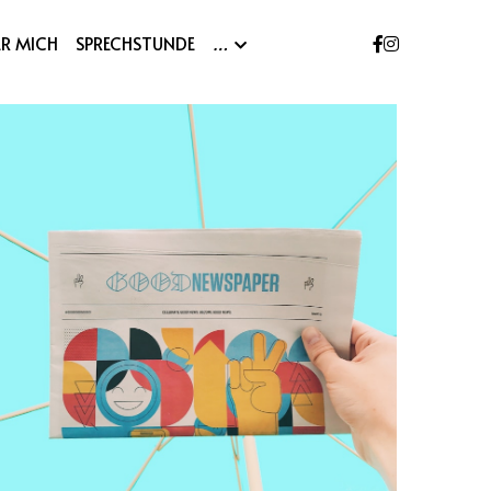
ER MICH
SPRECHSTUNDE
…