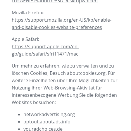
co=GENIE.Platform%3DDesktop&hl=en
Mozilla Firefox:
https://support.mozilla.org/en-US/kb/enable-
and-disable-cookies-website-preferences
Apple Safari:
https://support.apple.com/en-
gb/guide/safari/sfri11471/mac
Um mehr zu erfahren, wie zu verwalten und zu
löschen Cookies, Besuch aboutcookies.org. Für
weitere Einzelheiten über Ihre Möglichkeiten zur
Nutzung Ihrer Web-Browsing-Aktivität für
interessenbezogene Werbung Sie die folgenden
Websites besuchen:
networkadvertising.org
optout.aboutads.info
youradchoices.de