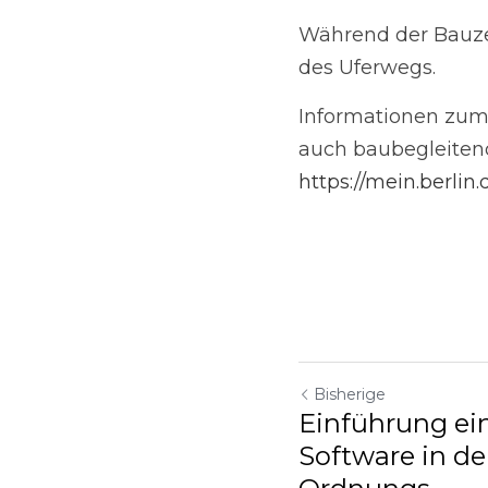
https://mein.berlin.
de
Bisherige
Einführung ei
Software in de
Ordnungs...
Zurück zur Website