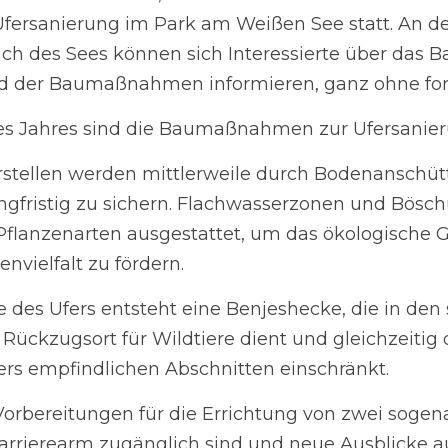
rsanierung im Park am Weißen See statt. An der Plauder
 des Sees können sich Interessierte über das Bauvorhab
men informieren, ganz ohne formellen Rahmen.
 Jahres sind die Baumaßnahmen zur Ufersanierung ang
tellen werden mittlerweile durch Bodenanschüttungen sta
zu sichern. Flachwasserzonen und Böschungen werden mi
attet, um das ökologische Gleichgewicht zu stärken und 
es Ufers entsteht eine Benjeshecke, die in den sensiblen 
iere dient und gleichzeitig den direkten Zugang zu beso
nkt.
rbereitungen für die Errichtung von zwei sogenannten Se
ch sind und neue Ausblicke auf den See ermöglichen.