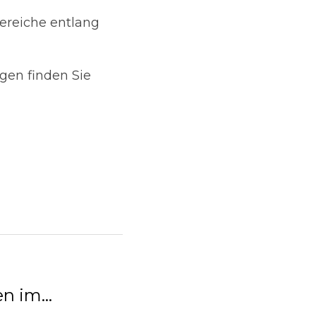
n im...