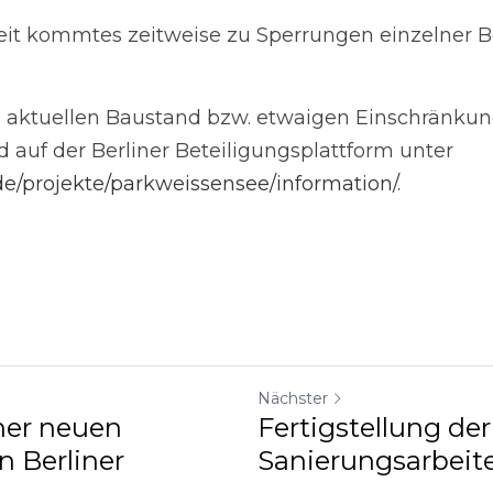
/projekte/parkweissensee/information/.
Nächster
ner neuen
Fertigstellung der
n Berliner
Sanierungsarbeite