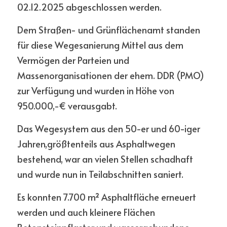
02.12.2025 abgeschlossen werden.
Dem Straßen- und Grünflächenamt standen 
für diese Wegesanierung Mittel aus dem 
Vermögen der Parteien und 
Massenorganisationen der ehem. DDR (PMO) 
zur Verfügung und wurden in Höhe von 
950.000,-€ verausgabt. 
Das Wegesystem aus den 50-er und 60-iger 
Jahren,größtenteils aus Asphaltwegen 
bestehend, war an vielen Stellen schadhaft 
und wurde nun in Teilabschnitten saniert.
Es konnten 7.700 m² Asphaltfläche erneuert 
werden und auch kleinere Flächen 