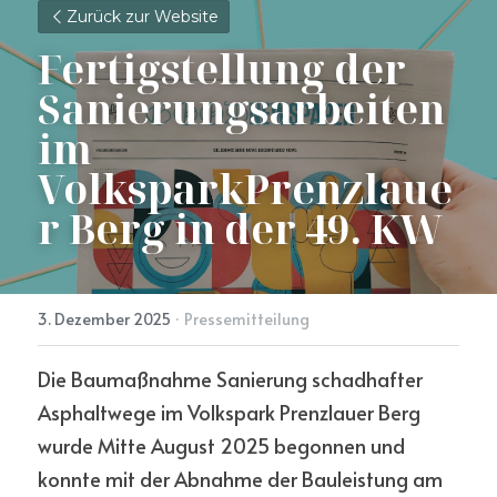
Zurück zur Website
Fertigstellung der 
Sanierungsarbeiten 
im 
VolksparkPrenzlaue
r Berg in der 49. KW
3. Dezember 2025
·
Pressemitteilung
Die Baumaßnahme Sanierung schadhafter 
Asphaltwege im Volkspark Prenzlauer Berg 
wurde Mitte August 2025 begonnen und 
konnte mit der Abnahme der Bauleistung am 