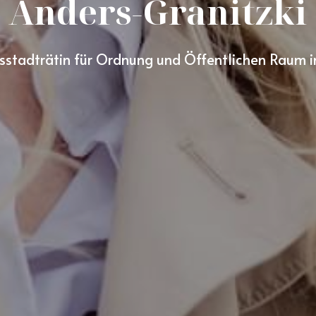
Anders-Granitzki
sstadträtin für Ordnung und Öffentlichen Raum 