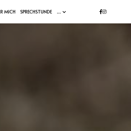
ER MICH
SPRECHSTUNDE
…