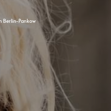
in Berlin-Pankow