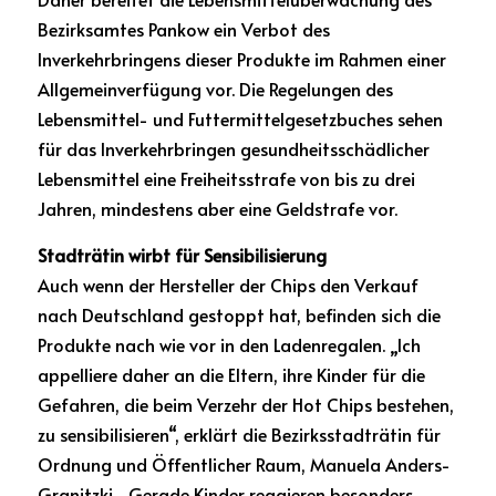
Bezirksamtes Pankow ein Verbot des 
Inverkehrbringens dieser Produkte im Rahmen einer 
Allgemeinverfügung vor. Die Regelungen des 
Lebensmittel- und Futtermittelgesetzbuches sehen 
für das Inverkehrbringen gesundheitsschädlicher 
Lebensmittel eine Freiheitsstrafe von bis zu drei 
Jahren, mindestens aber eine Geldstrafe vor.
Stadträtin wirbt für Sensibilisierung
Auch wenn der Hersteller der Chips den Verkauf 
nach Deutschland gestoppt hat, befinden sich die 
Produkte nach wie vor in den Ladenregalen. „Ich 
appelliere daher an die Eltern, ihre Kinder für die 
Gefahren, die beim Verzehr der Hot Chips bestehen, 
zu sensibilisieren“, erklärt die Bezirksstadträtin für 
Ordnung und Öffentlicher Raum, Manuela Anders-
Granitzki. „Gerade Kinder reagieren besonders 