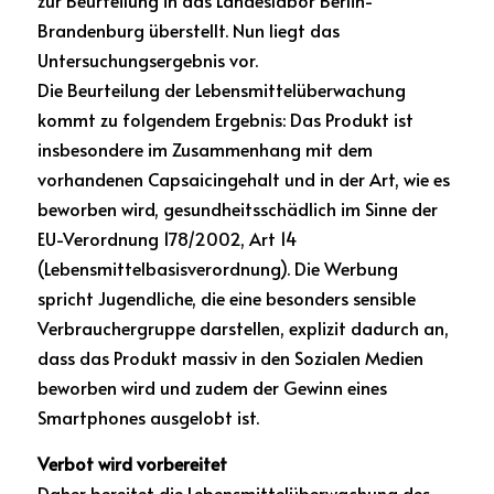
zur Beurteilung in das Landeslabor Berlin-
Brandenburg überstellt. Nun liegt das 
Untersuchungsergebnis vor.
Die Beurteilung der Lebensmittelüberwachung 
kommt zu folgendem Ergebnis: Das Produkt ist 
insbesondere im Zusammenhang mit dem 
vorhandenen Capsaicingehalt und in der Art, wie es 
beworben wird, gesundheitsschädlich im Sinne der 
EU-Verordnung 178/2002, Art 14 
(Lebensmittelbasisverordnung). Die Werbung 
spricht Jugendliche, die eine besonders sensible 
Verbrauchergruppe darstellen, explizit dadurch an, 
dass das Produkt massiv in den Sozialen Medien 
beworben wird und zudem der Gewinn eines 
Smartphones ausgelobt ist.
Verbot wird vorbereitet
Daher bereitet die Lebensmittelüberwachung des 