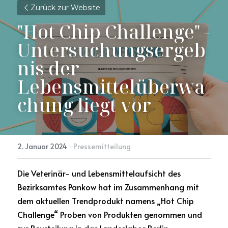
Zurück zur Website
"Hot Chip Challenge" - 
Untersuchungsergeb
nis der 
Lebensmittelüberwa
chung liegt vor
2. Januar 2024
·
Pressemitteilung
Die Veterinär- und Lebensmittelaufsicht des 
Bezirksamtes Pankow hat im Zusammenhang mit 
dem aktuellen Trendprodukt namens „Hot Chip 
Challenge“ Proben von Produkten genommen und 