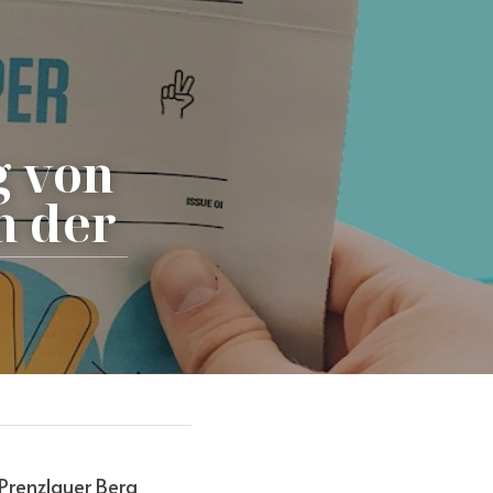
 von 
 der 
Prenzlauer Berg 