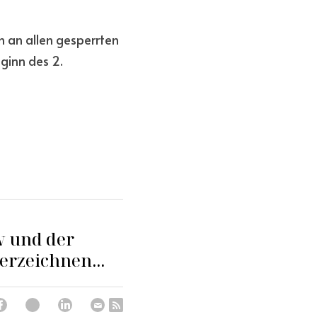
 an allen gesperrten 
inn des 2. 
w und der
erzeichnen...