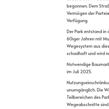
begonnen. Dem Straß
Vermögen der Parteie
Verfügung. 
Der Park entstand in
60iger Jahren mit Mu
Wegesystem aus dieser
schadhaft und wird nu
Notwendige Baumarbei
im Juli 2025.
Nutzungseinschränku
unumgänglich. Die Weg
Teilbereichen des Par
Wegeabschnitte sind i