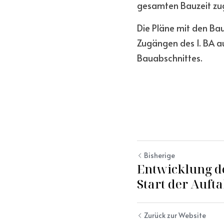
gesamten Bauzeit zug
Die Pläne mit den Bau
Zugängen des 1. BA au
Bauabschnittes.
Bisherige
Entwicklung d
Start der Auf
Zurück zur Website