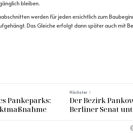
änglich bleiben.
abschnitten werden für jeden ersichtlich zum Baubeginn
fgehängt. Das Gleiche erfolgt dann später auch mit Beg
Nächster
es Pankeparks:
Der Bezirk Panko
taktmaßnahme
Berliner Senat unt