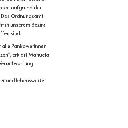
nten aufgrund der 
. Das Ordnungsamt 
t in unserem Bezirk 
ffen sind
 alle Pankowerinnen 
zen“, erklärt Manuela 
Verantwortung 
er und lebenswerter 