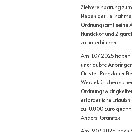
Zielvereinbarung zum
Neben der Teilnahme a
Ordnungsamt seine Ak
Hundekot und Zigaret
zu unterbinden.
Am 11.07.2025 haben
unerlaubte Anbringen
Ortsteil Prenzlauer B
Werbekärtchen sicherg
Ordnungswidrigkeiten
erforderliche Erlaubni
zu 10.000 Euro geahnd
Anders-Granitzki.
Am 19.07.2025, nach 