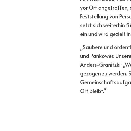
vor Ort angetroffen, 
Feststellung von Per
setzt sich weiterhin 
ein und wird gezielt 
„Saubere und ordentli
und Pankower. Unsere 
Anders-Granitzki. „W
gezogen zu werden. S
Gemeinschaftsaufgabe
Ort bleibt.“