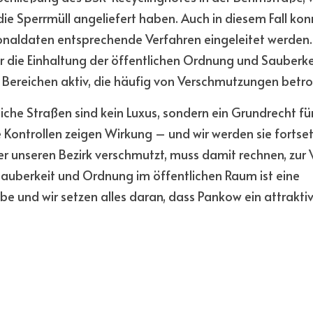
die Sperrmüll angeliefert haben. Auch in diesem Fall kon
sonaldaten entsprechende Verfahren eingeleitet werden
für die Einhaltung der öffentlichen Ordnung und Sauberkei
in Bereichen aktiv, die häufig von Verschmutzungen betro
che Straßen sind kein Luxus, sondern ein Grundrecht für
Kontrollen zeigen Wirkung – und wir werden sie fortset
er unseren Bezirk verschmutzt, muss damit rechnen, zur 
auberkeit und Ordnung im öffentlichen Raum ist eine 
 und wir setzen alles daran, dass Pankow ein attraktiv