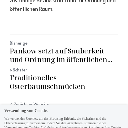
zuständige Bezirksstadträtin für Ordnung und 
öffentlichen Raum.
Bisherige
Pankow setzt auf Sauberkeit
und Ordnung im öffentlichen...
Nächster
Traditionelles
Osterbaumschmücken
Zurück zur Website
Verwendung von Cookies
Wir verwenden Cookies, um das Browsing-Erlebnis, die Sicherheit und die
Datenerfassung zu verbessern. Indem Sie dies akzeptieren, stimmen Sie der
Verwendung von Cookies für Werbe- und Analysezwecke zu. Sie können Ihre Cookie-