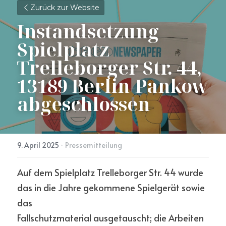
Zurück zur Website
Instandsetzung 
Spielplatz 
Trelleborger Str. 44, 
13189 Berlin-Pankow 
abgeschlossen
9. April 2025
·
Pressemitteilung
Auf dem Spielplatz Trelleborger Str. 44 wurde 
das in die Jahre gekommene Spielgerät sowie 
das
Fallschutzmaterial ausgetauscht; die Arbeiten 