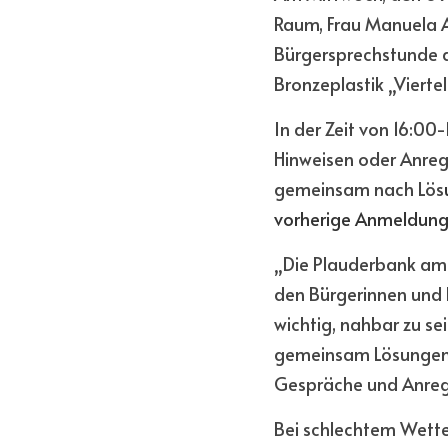
Raum, Frau Manuela A
Bürgersprechstunde a
Bronzeplastik „Vierte
In der Zeit von 16:00-
Hinweisen oder Anreg
gemeinsam nach Lös
vorherige Anmeldung 
„Die Plauderbank am A
den Bürgerinnen und 
wichtig, nahbar zu s
gemeinsam Lösungen fi
Gespräche und Anregu
Bei schlechtem Wetter