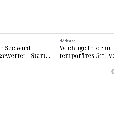
Nächster
n See wird
Wichtige Informat
ewertet – Start...
temporäres Grillve