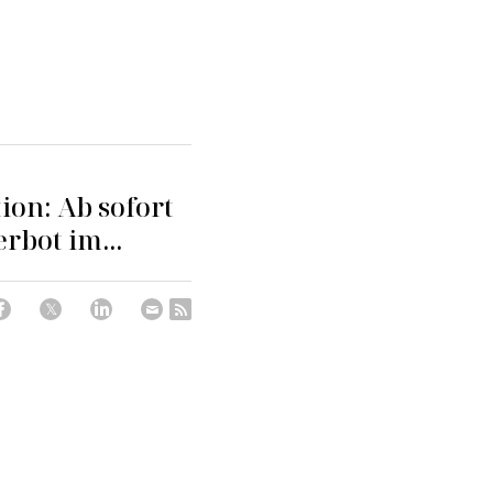
ion: Ab sofort
rbot im...