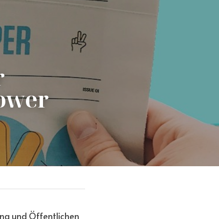
 
ower 
ng und Öffentlichen 