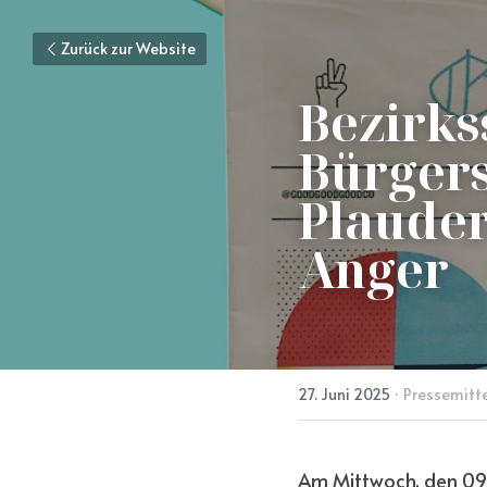
Zurück zur Website
Bezirkss
Bürgers
Plaude
Anger
27. Juni 2025
·
Pressemitt
Am Mittwoch, den 09.