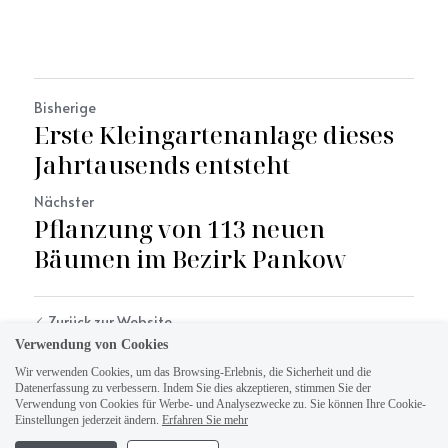
Bisherige
Erste Kleingartenanlage dieses
Jahrtausends entsteht
Nächster
Pflanzung von 113 neuen
Bäumen im Bezirk Pankow
Zurück zur Website
Verwendung von Cookies
Wir verwenden Cookies, um das Browsing-Erlebnis, die Sicherheit und die
Datenerfassung zu verbessern. Indem Sie dies akzeptieren, stimmen Sie der
Verwendung von Cookies für Werbe- und Analysezwecke zu. Sie können Ihre Cookie-
Einstellungen jederzeit ändern.
Erfahren Sie mehr